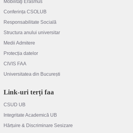
Mobilităţi Erasmus
Conferința CSOLUB
Responsabilitate Socială
Structura anului universitar
Medii Admitere
Protecția datelor
CIVIS FAA
Universitatea din București
Link-uri terți faa
CSUD UB
Integritate Academică UB
Hărțuire & Discriminare Sesizare