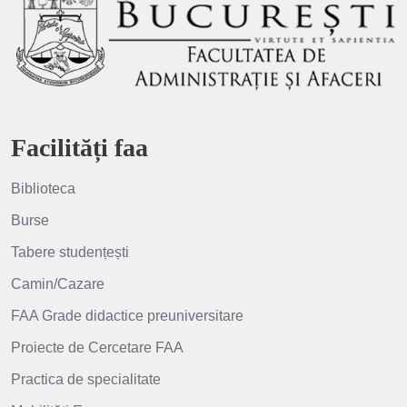
Facilități faa
Biblioteca
Burse
Tabere studențești
Camin/Cazare
FAA Grade didactice preuniversitare
Proiecte de Cercetare FAA
Practica de specialitate