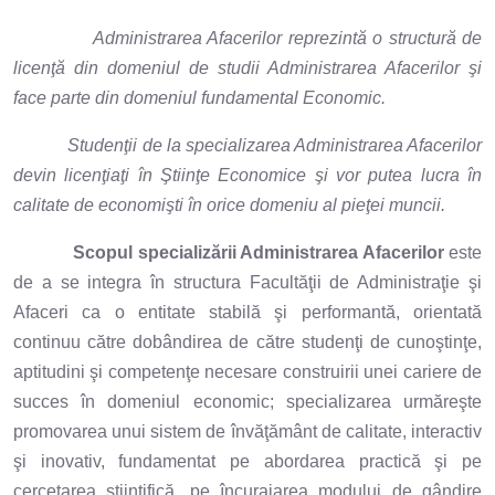
Administrarea Afacerilor reprezintă o structură de
licenţă din domeniul de studii Administrarea Afacerilor şi
face parte din domeniul fundamental Economic.
Studenţii de la specializarea Administrarea Afacerilor
devin licenţiaţi în Ştiinţe Economice şi vor putea lucra în
calitate de economişti în orice domeniu al pieţei muncii.
Scopul specializării Administrarea Afacerilor
este
de a se integra în structura Facultăţii de Administraţie şi
Afaceri ca o entitate stabilă şi performantă, orientată
continuu către dobândirea de către studenţi de cunoştinţe,
aptitudini şi competenţe necesare construirii unei cariere de
succes în domeniul economic; specializarea urmăreşte
promovarea unui sistem de învăţământ de calitate, interactiv
şi inovativ, fundamentat pe abordarea practică şi pe
cercetarea ştiinţifică, pe încurajarea modului de gândire