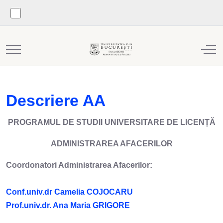
Mobile Menu Toggle
Off
Descriere AA
PROGRAMUL DE STUDII UNIVERSITARE DE LICENȚĂ
ADMINISTRAREA AFACERILOR
Coordonatori Administrarea Afacerilor:
Conf.univ.dr Camelia COJOCARU
Prof.univ.dr. Ana Maria GRIGORE