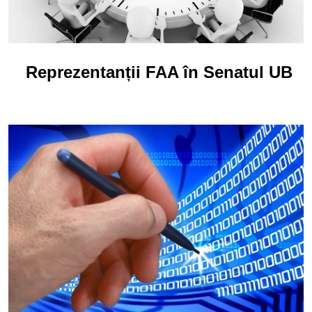
Reprezentanții FAA în Senatul UB