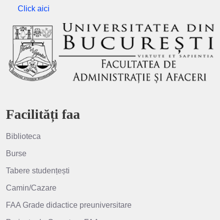
Click aici
Facilități faa
Biblioteca
Burse
Tabere studențești
Camin/Cazare
FAA Grade didactice preuniversitare