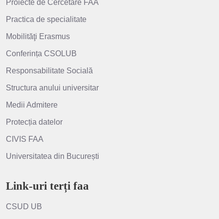
Proiecte de Cercetare FAA
Practica de specialitate
Mobilităţi Erasmus
Conferința CSOLUB
Responsabilitate Socială
Structura anului universitar
Medii Admitere
Protecția datelor
CIVIS FAA
Universitatea din București
Link-uri terți faa
CSUD UB