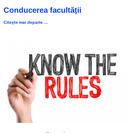
Conducerea facultății
Citește mai departe …