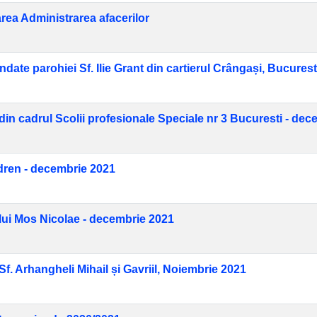
area Administrarea afacerilor
ondate parohiei Sf. Ilie Grant din cartierul Crângași, Bucures
 din cadrul Scolii profesionale Speciale nr 3 Bucuresti - de
ldren - decembrie 2021
 lui Mos Nicolae - decembrie 2021
f. Arhangheli Mihail și Gavriil, Noiembrie 2021