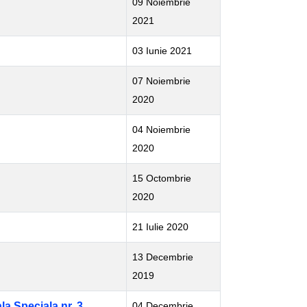
09 Noiembrie
2021
03 Iunie 2021
07 Noiembrie
2020
04 Noiembrie
2020
15 Octombrie
2020
21 Iulie 2020
13 Decembrie
2019
la Speciala nr. 3
04 Decembrie