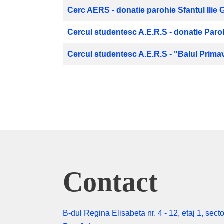
Cerc AERS - donatie parohie Sfantul Ilie 
Cercul studentesc A.E.R.S - donatie Parohie
Cercul studentesc A.E.R.S - "Balul Primave
Articole
Contact
B-dul Regina Elisabeta nr. 4 - 12, etaj 1, secto