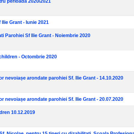
ntru perioada 2020/2021
Ilie Grant - Iunie 2021
i Parohiei Sf Ilie Grant - Noiembrie 2020
children - Octombrie 2020
r nevoiașe arondate parohiei Sf. Ilie Grant - 14.10.2020
r nevoiașe arondate parohiei Sf. Ilie Grant - 20.07.2020
ldren 10.12.2019
. Nicolae, pentru 15 tineri cu dizabilitati, Scoala Profesiona