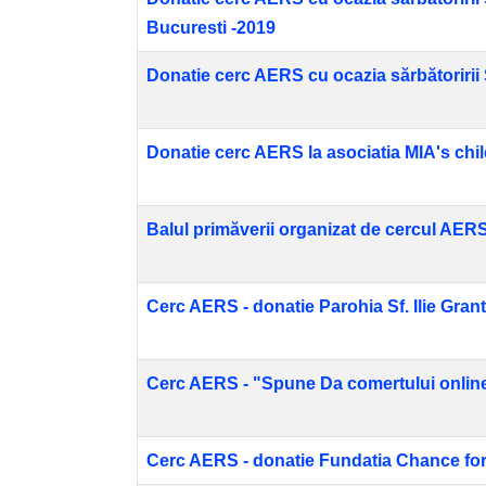
Bucuresti -2019
Donatie cerc AERS cu ocazia sărbătoririi S
Donatie cerc AERS la asociatia MIA's chi
Balul primăverii organizat de cercul AERS 
Cerc AERS - donatie Parohia Sf. Ilie Grant
Cerc AERS - "Spune Da comertului online
Cerc AERS - donatie Fundatia Chance for 