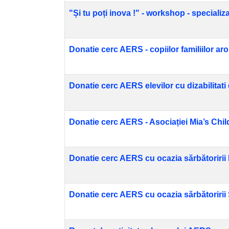
"Și tu poți inova !" - workshop - specializ
Donatie cerc AERS - copiilor familiilor ar
Donatie cerc AERS elevilor cu dizabilitati
Donatie cerc AERS - Asociației Mia’s Chi
Donatie cerc AERS cu ocazia sărbătoririi
Donatie cerc AERS cu ocazia sărbătoririi S