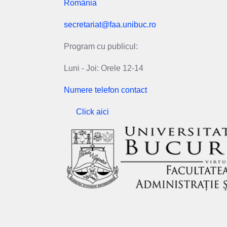
România
secretariat@faa.unibuc.ro
Program cu publicul:
Luni - Joi: Orele 12-14
Numere telefon contact
Click aici