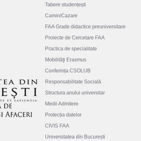
Tabere studențești
Camin/Cazare
FAA Grade didactice preuniversitare
Proiecte de Cercetare FAA
Practica de specialitate
Mobilităţi Erasmus
Conferința CSOLUB
Responsabilitate Socială
Structura anului universitar
Medii Admitere
Protecția datelor
CIVIS FAA
Universitatea din București