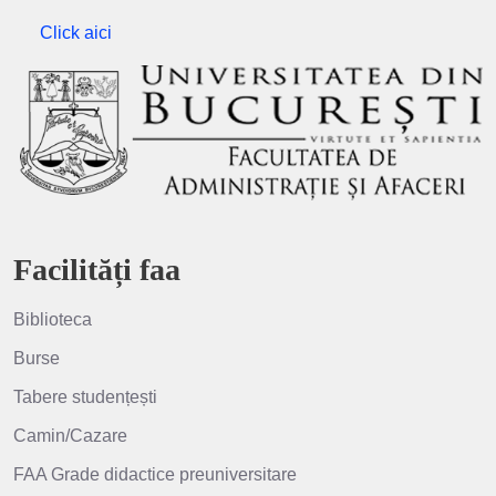
Click aici
Facilități faa
Biblioteca
Burse
Tabere studențești
Camin/Cazare
FAA Grade didactice preuniversitare