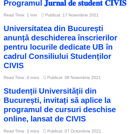
Programul 𝐉𝐮𝐫𝐧𝐚𝐥 𝐝𝐞 𝐬𝐭𝐮𝐝𝐞𝐧𝐭 𝐂𝐈𝐕𝐈𝐒
Read Time: 1 min
Publicat: 17 Noiembrie 2021
Universitatea din București
anunță deschiderea înscrierilor
pentru locurile dedicate UB în
cadrul Consiliului Studenților
CIVIS
Read Time: 4 mins
Publicat: 08 Noiembrie 2021
Studenții Universității din
București, invitați să aplice la
programul de cursuri deschise
online, lansat de CIVIS
Read Time: 3 mins
Publicat: 07 Octombrie 2021