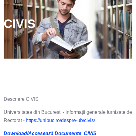
CIVIS
Descriere CIVIS
Universitatea din București - informații generale furnizate de
Rectorat -
https://unibuc.ro/despre-ub/civis/
Download/Accesează Documente CIVIS