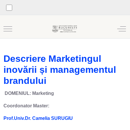
Mobile Menu Toggle
Off
Descriere Marketingul
inovării și managementul
brandului
DOMENIUL: Marketing
Coordonator Master:
Prof.Univ.Dr. Camelia SURUGIU