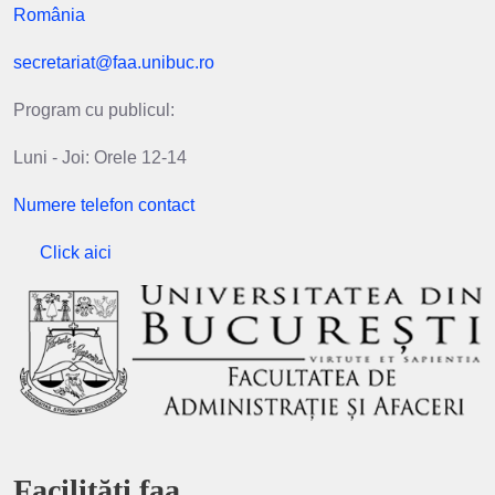
România
secretariat@faa.unibuc.ro
Program cu publicul:
Luni - Joi: Orele 12-14
Numere telefon contact
Click aici
Facilități faa