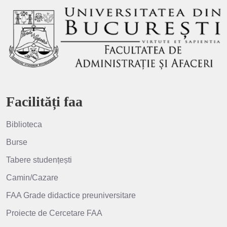
Facilități faa
Biblioteca
Burse
Tabere studențești
Camin/Cazare
FAA Grade didactice preuniversitare
Proiecte de Cercetare FAA