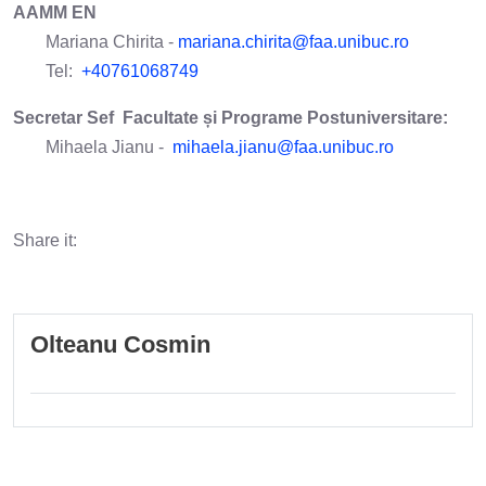
AAMM EN
Mariana Chirita -
mariana.chirita@faa.unibuc.ro
Tel:
+40761068749
Secretar Sef Facultate și Programe Postuniversitare:
Mihaela Jianu -
mihaela.jianu@faa.unibuc.ro
Share it:
Olteanu Cosmin