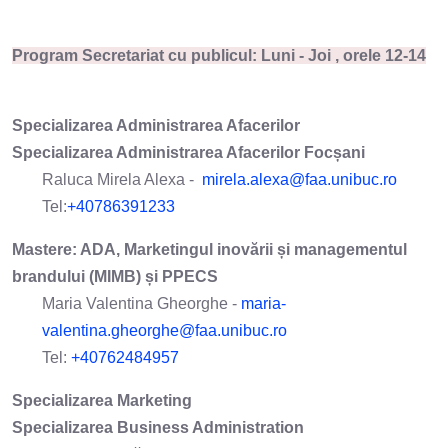
Program Secretariat cu publicul: Luni - Joi , orele 12-14
Specializarea
Administrarea Afacerilor
Specializarea Administrarea Afacerilor Focșani
Raluca Mirela Alexa -
mirela.alexa@faa.unibuc.ro
Tel:
+40786391233
Mastere: ADA, Marketingul inovării și managementul
brandului (MIMB) și PPECS
Maria Valentina Gheorghe -
maria-
valentina.gheorghe@faa.unibuc.ro
Tel:
+40762484957
Specializarea Marketing
Specializarea Business Administration