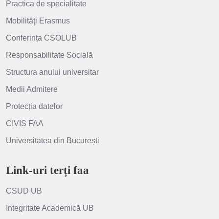
Practica de specialitate
Mobilităţi Erasmus
Conferința CSOLUB
Responsabilitate Socială
Structura anului universitar
Medii Admitere
Protecția datelor
CIVIS FAA
Universitatea din București
Link-uri terți faa
CSUD UB
Integritate Academică UB