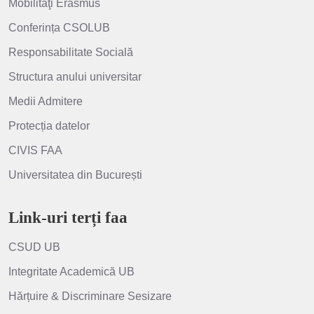
Mobilităţi Erasmus
Conferința CSOLUB
Responsabilitate Socială
Structura anului universitar
Medii Admitere
Protecția datelor
CIVIS FAA
Universitatea din București
Link-uri terți faa
CSUD UB
Integritate Academică UB
Hărțuire & Discriminare Sesizare