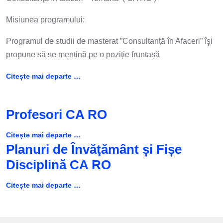
Misiunea programului:
Programul de studii de masterat ”Consultanță în Afaceri” îşi
propune să se mențină pe o poziție fruntașă
Citește mai departe …
Profesori CA RO
Citește mai departe …
Planuri de Învăţământ și Fișe
Disciplină CA RO
Citește mai departe …