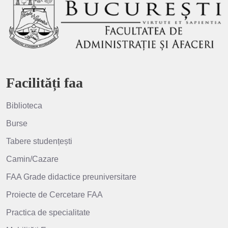
Facilități faa
Biblioteca
Burse
Tabere studențești
Camin/Cazare
FAA Grade didactice preuniversitare
Proiecte de Cercetare FAA
Practica de specialitate