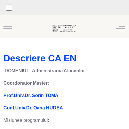
Mobile Menu Toggle
Off
Descriere CA EN
DOMENIUL: Administrarea Afacerilor
Coordonator Master:
Prof.Univ.Dr. Sorin TOMA
Conf.Univ.Dr. Oana HUDEA
Misiunea programului: