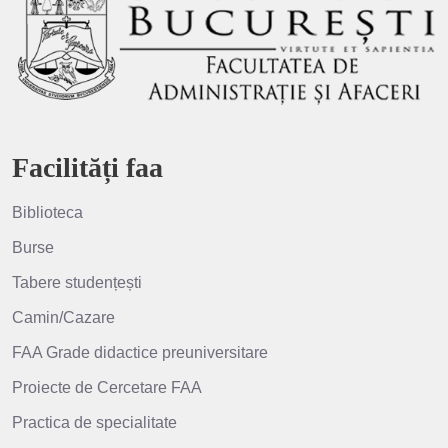
Facilități faa
Biblioteca
Burse
Tabere studențești
Camin/Cazare
FAA Grade didactice preuniversitare
Proiecte de Cercetare FAA
Practica de specialitate