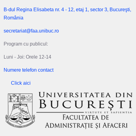
B-dul Regina Elisabeta nr. 4 - 12, etaj 1, sector 3, Bucureşti,
România
secretariat@faa.unibuc.ro
Program cu publicul:
Luni - Joi: Orele 12-14
Numere telefon contact
Click aici