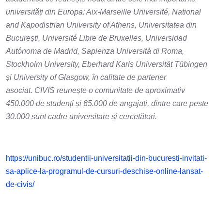
universități din Europa: Aix-Marseille Université, National
and Kapodistrian University of Athens, Universitatea din
București, Université Libre de Bruxelles, Universidad
Autónoma de Madrid, Sapienza Università di Roma,
Stockholm University, Eberhard Karls Universität Tübingen
și University of Glasgow, în calitate de partener
asociat.
CIVIS reunește o comunitate de aproximativ
450.000 de studenți și 65.000 de angajați, dintre care peste
30.000 sunt cadre universitare și cercetători.
https://unibuc.ro/studentii-universitatii-din-bucuresti-invitati-
sa-aplice-la-programul-de-cursuri-deschise-online-lansat-
de-civis/