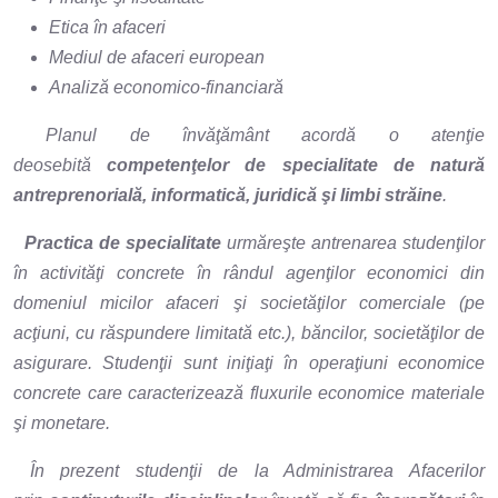
Etica în afaceri
Mediul de afaceri european
Analiză economico-financiară
Planul de învăţământ acordă o atenţie
deosebită
competenţelor de specialitate de natură
antreprenorială, informatică, juridică şi limbi străine
.
Practica de specialitate
urmăreşte antrenarea studenţilor
în activităţi concrete în rândul agenţilor economici din
domeniul micilor afaceri şi societăţilor comerciale (pe
acţiuni, cu răspundere limitată etc.), băncilor, societăţilor de
asigurare. Studenţii sunt iniţiaţi în operaţiuni economice
concrete care caracterizează fluxurile economice materiale
şi monetare.
În prezent studenţii de la Administrarea Afacerilor