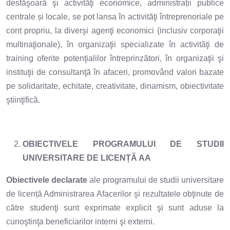
desfăşoară şi activităţi economice, administrații publice
centrale și locale, se pot lansa în activităţi întreprenoriale pe
cont propriu, la diverşi agenţi economici (inclusiv corporaţii
multinaţionale), în organizaţii specializate în activităţi de
training oferite potenţialilor întreprinzători, în organizaţii şi
instituţii de consultanţă în afaceri, promovând valori bazate
pe solidaritate, echitate, creativitate, dinamism, obiectivitate
ştiinţifică.
OBIECTIVELE PROGRAMULUI DE STUDII
UNIVERSITARE DE LICENȚĂ AA
Obiectivele declarate
ale programului de studii universitare
de licență Administrarea Afacerilor şi rezultatele obţinute de
către studenţi sunt exprimate explicit şi sunt aduse la
cunoştinţa beneficiarilor interni şi externi.