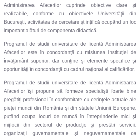
Administrarea Afacerilor cuprinde obiective clare şi
realizabile, conforme cu obiectivele Universităţii din
Bucureşti, activitatea de cercetare ştiinţifică ocupând un loc
important alături de componenta didactică.
Programul de studii universitare de licență Administrarea
Afacerilor este în concordanţă cu misiunea instituţiei de
învăţământ superior, dar conţine şi elemente specifice şi
oportunităţi în concordanţă cu cadrul naţional al calificărilor.
Programul de studii universitare de licență Administrarea
Afacerilor îşi propune să formeze specialişti foarte bine
pregătiţi profesional în conformitate cu cerinţele actuale ale
pieţei muncii din România şi din statele Uniunii Europene,
putând ocupa locuri de muncă în întreprinderile mici şi
mijlocii din sectorul de producţie şi prestări servicii,
organizaţii guvernamentale şi neguvernamentale ce