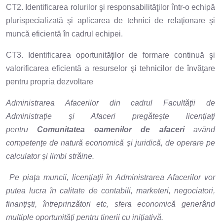
CT2. Identificarea rolurilor şi responsabilităţilor într-o echipă
plurispecializată şi aplicarea de tehnici de relaţionare şi
muncă eficientă în cadrul echipei.
CT3. Identificarea oportunităţilor de formare continuă şi
valorificarea eficientă a resurselor şi tehnicilor de învăţare
pentru propria dezvoltare
Administrarea Afacerilor din cadrul Facultăţii de
Administraţie şi Afaceri pregăteşte licenţiaţi
pentru
Comunitatea oamenilor de afaceri
având
competenţe de natură economică şi juridică, de operare pe
calculator şi limbi străine.
Pe piaţa muncii, licenţiaţii în Administrarea Afacerilor vor
putea lucra în calitate de contabili, marketeri, negociatori,
finanţişti, întreprinzători etc, sfera economică generând
multiple oportunităţi pentru tinerii cu iniţiativă.