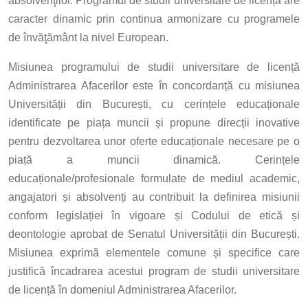
absolvenţilor. Programul de studii universitare de licență are
caracter dinamic prin continua armonizare cu programele
de învăţământ la nivel European.
Misiunea programului de studii universitare de licență
Administrarea Afacerilor este în concordanță cu misiunea
Universității din București, cu cerințele educaționale
identificate pe piața muncii și propune direcții inovative
pentru dezvoltarea unor oferte educaționale necesare pe o
piață a muncii dinamică. Cerințele
educaționale/profesionale formulate de mediul academic,
angajatori și absolvenți au contribuit la definirea misiunii
conform legislației în vigoare și Codului de etică și
deontologie aprobat de Senatul Universității din București.
Misiunea exprimă elementele comune și specifice care
justifică încadrarea acestui program de studii universitare
de licență în domeniul Administrarea Afacerilor.