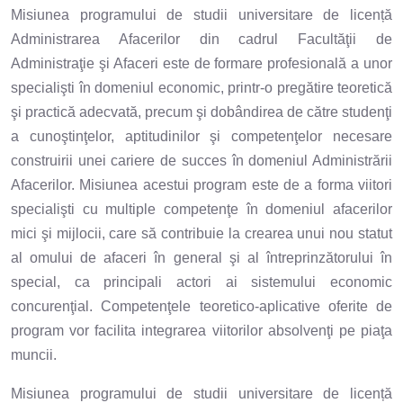
Misiunea programului de studii universitare de licență
Administrarea Afacerilor din cadrul Facultăţii de
Administraţie şi Afaceri este de formare profesională a unor
specialişti în domeniul economic, printr-o pregătire teoretică
şi practică adecvată, precum şi dobândirea de către studenţi
a cunoştinţelor, aptitudinilor şi competenţelor necesare
construirii unei cariere de succes în domeniul Administrării
Afacerilor. Misiunea acestui program este de a forma viitori
specialişti cu multiple competenţe în domeniul afacerilor
mici şi mijlocii, care să contribuie la crearea unui nou statut
al omului de afaceri în general şi al întreprinzătorului în
special, ca principali actori ai sistemului economic
concurenţial. Competenţele teoretico-aplicative oferite de
program vor facilita integrarea viitorilor absolvenţi pe piaţa
muncii.
Misiunea programului de studii universitare de licență