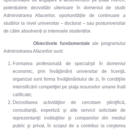
potențialele dezvoltări ulterioare în domeniul de studii
Administrarea Afacerilor, oportunitățile de continuare a
studiilor la nivel universitar – doctorat – sau postuniversitar
de către absolvenți și interesele studenților.
Obi
e
ctivele fundamentale
ale programului
Administrarea Afacerilor sunt:
Formarea profesională de specialişti în domeniul
economic, prin învăţământ universitar de licenţă,
organizat sunt forma învăţământului de zi, în condiţiile
intensificării competiţiei pe piaţa resurselor umane înalt
calificate;
Dezvoltarea activităţilor de cercetare ştiinţifică,
consultanţă, expertiză şi alte servicii solicitate de
reprezentanţii instituţiilor şi companiilor din mediul
public şi privat, în scopul de a contribui la creşterea