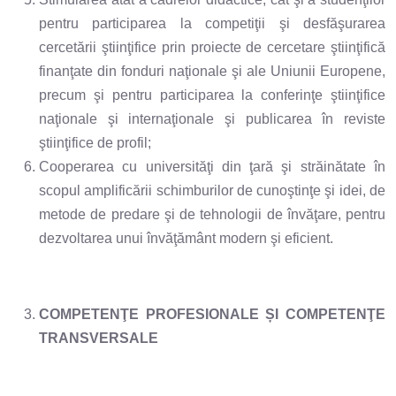
pentru participarea la competiţii şi desfăşurarea
cercetării ştiinţifice prin proiecte de cercetare ştiinţifică
finanţate din fonduri naţionale şi ale Uniunii Europene,
precum şi pentru participarea la conferinţe ştiinţifice
naţionale şi internaţionale şi publicarea în reviste
ştiinţifice de profil;
Cooperarea cu universităţi din ţară şi străinătate în
scopul amplificării schimburilor de cunoştinţe şi idei, de
metode de predare şi de tehnologii de învăţare, pentru
dezvoltarea unui învăţământ modern şi eficient.
COMPETENŢE PROFESIONALE ȘI COMPETENŢE
TRANSVERSALE