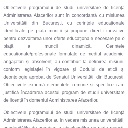
Obiectivele programului de studii universitare de licență
Administrarea Afacerilor sunt în concordanță cu misiunea
Universității din București, cu cerințele educaționale
identificate pe piața muncii și propune direcții inovative
pentru dezvoltarea unor oferte educaționale necesare pe o
piață a muncii dinamică. Cerințele
educaționale/profesionale formulate de mediul academic,
angajatori și absolvenți au contribuit la definirea misiunii
conform legislației în vigoare și Codului de etică și
deontologie aprobat de Senatul Universității din București.
Obiectivele exprimă elementele comune și specifice care
justifică încadrarea acestui program de studii universitare
de licență în domeniul Administrarea Afacerilor.
Obiectivele programului de studii universitare de licență
Administrarea Afacerilor au în vedere misiunea universității,
oportunitățile de angajare a absolvenților pe piața muncii,