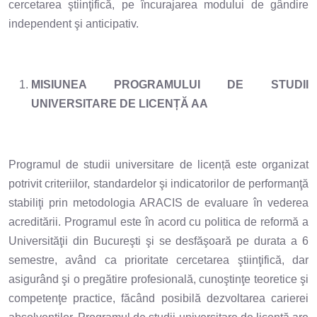
cercetarea ştiinţifică, pe încurajarea modului de gândire
independent şi anticipativ.
MISIUNEA PROGRAMULUI DE STUDII
UNIVERSITARE DE LICENȚĂ AA
Programul de studii universitare de licență este organizat
potrivit criteriilor, standardelor şi indicatorilor de performanţă
stabiliţi prin metodologia ARACIS de evaluare în vederea
acreditării. Programul este în acord cu politica de reformă a
Universităţii din Bucureşti şi se desfăşoară pe durata a 6
semestre, având ca prioritate cercetarea ştiinţifică, dar
asigurând şi o pregătire profesională, cunoştinţe teoretice şi
competenţe practice, făcând posibilă dezvoltarea carierei