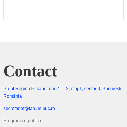
Contact
B-dul Regina Elisabeta nr. 4 - 12, etaj 1, sector 3, Bucureşti,
România
secretariat@faa.unibuc.ro
Program cu publicul: