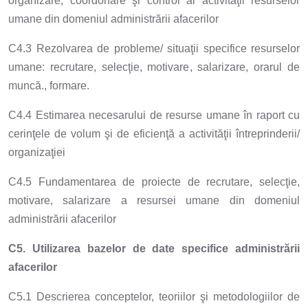
organizare, coordonare şi control al activităţii resurselor
umane din domeniul administrării afacerilor
C4.3 Rezolvarea de probleme/ situaţii specifice resurselor
umane: recrutare, selecţie, motivare, salarizare, orarul de
muncă., formare.
C4.4 Estimarea necesarului de resurse umane în raport cu
cerinţele de volum şi de eficienţă a activităţii întreprinderii/
organizaţiei
C4.5 Fundamentarea de proiecte de recrutare, selecţie,
motivare, salarizare a resursei umane din domeniul
administrării afacerilor
C5. Utilizarea bazelor de date specifice administrării
afacerilor
C5.1 Descrierea conceptelor, teoriilor şi metodologiilor de