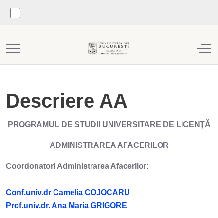
Mobile Menu Toggle
Off
Descriere AA
PROGRAMUL DE STUDII UNIVERSITARE DE LICENȚĂ
ADMINISTRAREA AFACERILOR
Coordonatori Administrarea Afacerilor:
Conf.univ.dr Camelia COJOCARU
Prof.univ.dr. Ana Maria GRIGORE