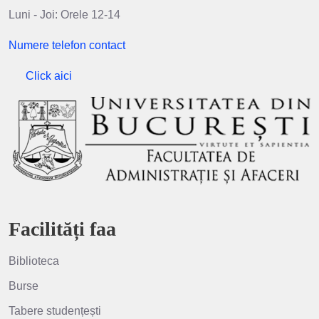
Luni - Joi: Orele 12-14
Numere telefon contact
Click aici
Facilități faa
Biblioteca
Burse
Tabere studențești