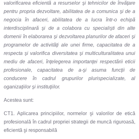
valorificarea eficientă a resurselor şi tehnicilor de învăţare
pentru propria dezvoltare, abilitatea de a comunica şi de a
negocia în afaceri, abilitatea de a lucra într-o echipă
interdisciplinară şi de a colabora cu specialişti din alte
domenii în elaborarea şi dezvoltarea planurilor de afaceri şi
programelor de activităţi ale unei firme, capacitatea de a
respecta şi valorifica diversitatea şi multiculturalitatea unui
mediu de afaceri, înţelegerea importanţei respectării eticii
profesionale, capacitatea de a-şi asuma funcţii de
conducere în cadrul grupurilor plurispecializate, al
oganizaţiilor şi instituţiilor.
Acestea sunt:
CT1. Aplicarea principiilor, normelor şi valorilor de etică
profesională în cadrul propriei strategii de muncă riguroasă,
eficientă şi responsabilă