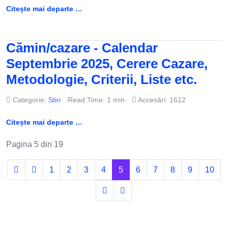
Citește mai departe …
Cămin/cazare - Calendar
Septembrie 2025, Cerere Cazare,
Metodologie, Criterii, Liste etc.
Categorie:
Stiri
Read Time: 1 min
Accesări: 1612
Citește mai departe …
Pagina 5 din 19
1
2
3
4
5
6
7
8
9
10