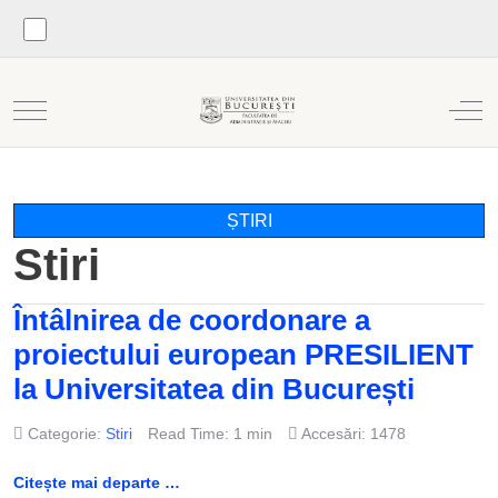
Mobile Menu Toggle
Off
ȘTIRI
Stiri
Întâlnirea de coordonare a
proiectului european PRESILIENT
la Universitatea din București
Categorie:
Stiri
Read Time: 1 min
Accesări: 1478
Citește mai departe …