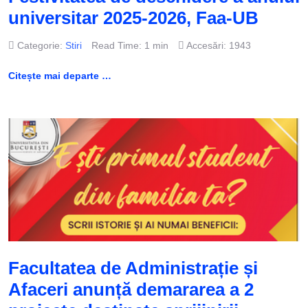
universitar 2025-2026, Faa-UB
Categorie:
Stiri
Read Time: 1 min
Accesări: 1943
Citește mai departe …
Facultatea de Administrație și
Afaceri anunță demararea a 2