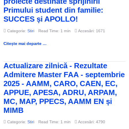
proiecte destinate sprijinirii
Primului student din familie:
SUCCES și APOLLO!
Categorie:
Stiri
Read Time: 1 min
Accesări: 1671
Citește mai departe …
Actualizare zilnică - Rezultate
Admitere Master FAA - septembrie
2025 - AAMM, CARO, CAEN, EC,
APPUE, APESA, ADRU, ARPAM,
MC, MAP, PPECS, AAMM EN și
MIMB
Categorie:
Stiri
Read Time: 1 min
Accesări: 4790