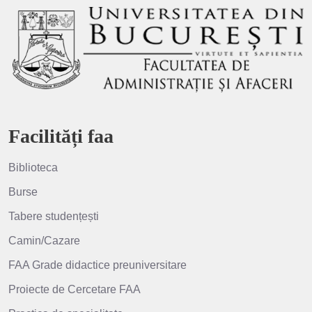
Facilități faa
Biblioteca
Burse
Tabere studențești
Camin/Cazare
FAA Grade didactice preuniversitare
Proiecte de Cercetare FAA