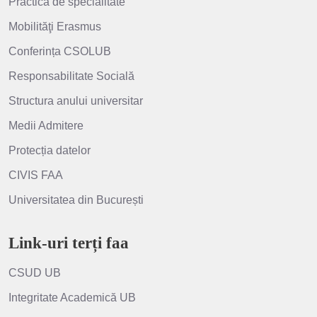
Practica de specialitate
Mobilităţi Erasmus
Conferința CSOLUB
Responsabilitate Socială
Structura anului universitar
Medii Admitere
Protecția datelor
CIVIS FAA
Universitatea din București
Link-uri terți faa
CSUD UB
Integritate Academică UB