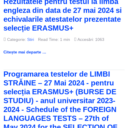
Rezultatele pentru testul la limba
engleza din data de 27 mai 2024 si
echivalarile atestatelor prezentate
selecție ERASMUS+
Categorie:
Stiri
Read Time: 1 min
Accesări: 1063
Citește mai departe …
Programarea testelor de LIMBI
STRĂINE – 27 Mai 2024 - pentru
selecția ERASMUS+ (BURSE DE
STUDIU) - anul universitar 2023-
2024 - Schedule of the FOREIGN
LANGUAGES TESTS – 27th of
May 2024 for the SELECTION OF