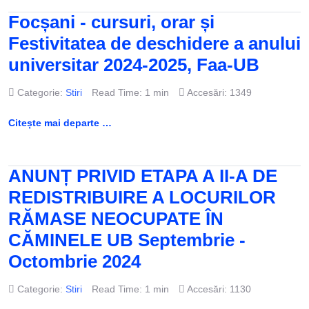
Focșani - cursuri, orar și
Festivitatea de deschidere a anului
universitar 2024-2025, Faa-UB
Categorie:
Stiri
Read Time: 1 min
Accesări: 1349
Citește mai departe …
ANUNȚ PRIVID ETAPA A II-A DE
REDISTRIBUIRE A LOCURILOR
RĂMASE NEOCUPATE ÎN
CĂMINELE UB Septembrie -
Octombrie 2024
Categorie:
Stiri
Read Time: 1 min
Accesări: 1130