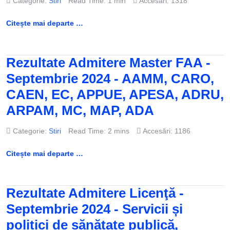
Categorie:
Stiri
Read Time: 1 min
Accesări: 1318
Citește mai departe …
Rezultate Admitere Master FAA -
Septembrie 2024 - AAMM, CARO,
CAEN, EC, APPUE, APESA, ADRU,
ARPAM, MC, MAP, ADA
Categorie:
Stiri
Read Time: 2 mins
Accesări: 1186
Citește mai departe …
Rezultate Admitere Licenţă -
Septembrie 2024 - Servicii și
politici de sănătate publică,