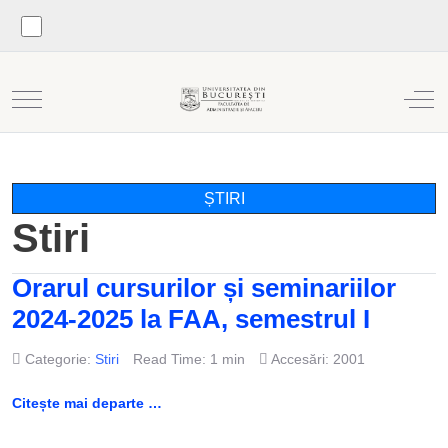
Mobile Menu Toggle
Off
ȘTIRI
Stiri
Orarul cursurilor și seminariilor
2024-2025 la FAA, semestrul I
Categorie:
Stiri
Read Time: 1 min
Accesări: 2001
Citește mai departe …