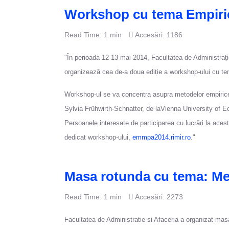
Workshop cu tema Empiric
Read Time: 1 min
Accesări: 1186
"În perioada 12-13 mai 2014, Facultatea de Administrație
organizează cea de-a doua ediție a workshop-ului cu t
Workshop-ul se va concentra asupra metodelor empirice 
Sylvia Frühwirth-Schnatter, de laVienna University of
Persoanele interesate de participarea cu lucrări la aces
dedicat workshop-ului,
emmpa2014.rimir.
ro
."
Masa rotunda cu tema: Medi
Read Time: 1 min
Accesări: 2273
Facultatea de Administratie si Afaceria a organizat masa