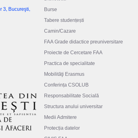
r 3, Bucureşti,
Burse
Tabere studențești
Camin/Cazare
FAA Grade didactice preuniversitare
Proiecte de Cercetare FAA
Practica de specialitate
Mobilităţi Erasmus
Conferința CSOLUB
Responsabilitate Socială
Structura anului universitar
Medii Admitere
Protecția datelor