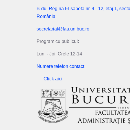
B-dul Regina Elisabeta nr. 4 - 12, etaj 1, secto
România
secretariat@faa.unibuc.ro
Program cu publicul:
Luni - Joi: Orele 12-14
Numere telefon contact
Click aici