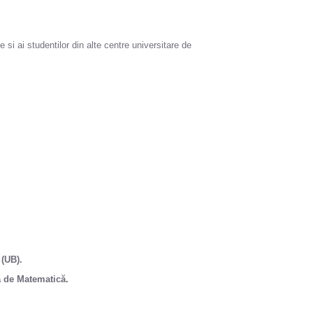
 si ai studentilor din alte centre universitare de
 (UB).
ea de Matematică.