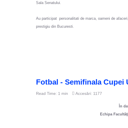
Sala Senatului.
Au participat personalitati de marca, oameni de afaceri, 
prestigiu din Bucuresti.
Fotbal - Semifinala Cupei 
Read Time: 1 min
Accesări: 1177
În da
Echipa Facultăţi