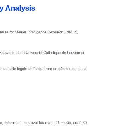
y Analysis
itute for Market Intelligence Research
(RIMIR),
Bauwens, de la Université Catholique de Louvain și
te detaliile legate de înregistrare se găsesc pe site-ul
e, eveniment ce a avut loc marti, 11 martie, ora 9.30,