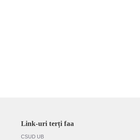
Link-uri terți faa
CSUD UB