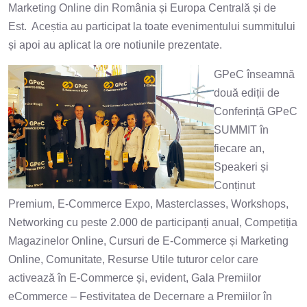
Marketing Online din România și Europa Centrală și de
Est. Aceștia au participat la toate evenimentului summitului
și apoi au aplicat la ore notiunile prezentate.
GPeC înseamnă
două ediții de
Conferință GPeC
SUMMIT în
fiecare an,
Speakeri și
Conținut
Premium, E-Commerce Expo, Masterclasses, Workshops,
Networking cu peste 2.000 de participanți anual, Competiția
Magazinelor Online, Cursuri de E-Commerce și Marketing
Online, Comunitate, Resurse Utile tuturor celor care
activează în E-Commerce și, evident, Gala Premiilor
eCommerce – Festivitatea de Decernare a Premiilor în