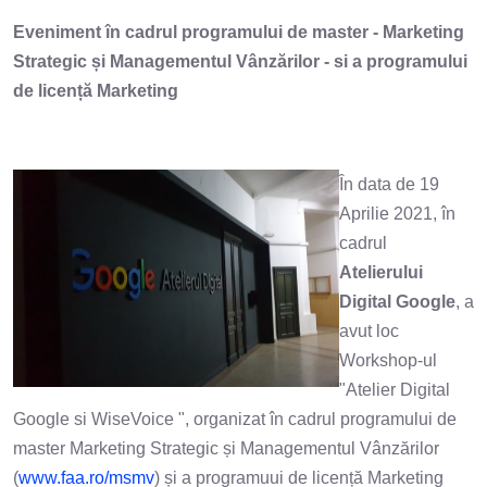
Eveniment în cadrul programului de master - Marketing
Strategic și Managementul Vânzărilor - si a programului
de licență Marketing
În data de 19
Aprilie 2021, în
cadrul
Atelierului
Digital Google
, a
avut loc
Workshop-ul
"Atelier Digital
Google si WiseVoice ", organizat în cadrul programului de
master Marketing Strategic și Managementul Vânzărilor
(
www.faa.ro/msmv
) și a programuui de licență Marketing