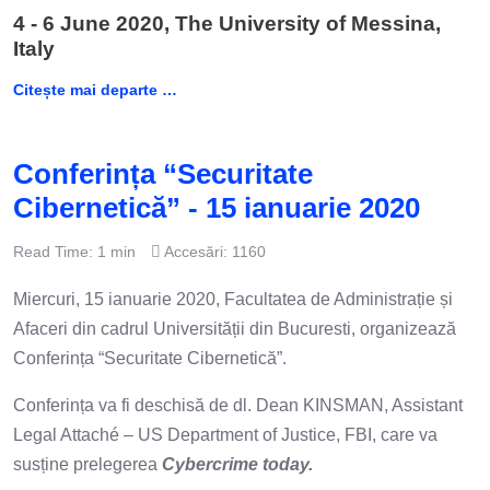
4 - 6 June 2020, The University of Messina,
Italy
Citește mai departe …
Conferința “Securitate
Cibernetică” - 15 ianuarie 2020
Read Time: 1 min
Accesări: 1160
Miercuri, 15 ianuarie 2020, Facultatea de Administrație și
Afaceri din cadrul Universității din Bucuresti, organizează
Conferința “Securitate Cibernetică”.
Conferința va fi deschisă de dl. Dean KINSMAN, Assistant
Legal Attaché – US Department of Justice, FBI, care va
susține prelegerea
Cybercrime today.