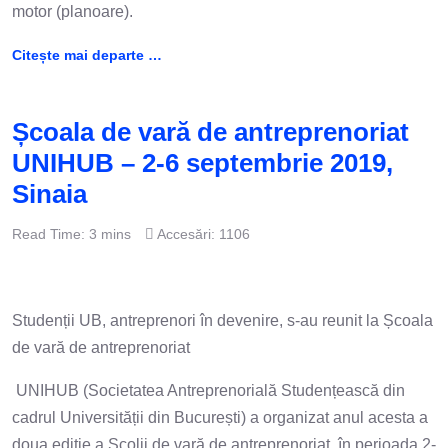
motor (planoare).
Citește mai departe …
Școala de vară de antreprenoriat
UNIHUB – 2-6 septembrie 2019,
Sinaia
Read Time: 3 mins
Accesări: 1106
Studenții UB, antreprenori în devenire, s-au reunit la Școala
de vară de antreprenoriat
UNIHUB (Societatea Antreprenorială Studențească din
cadrul Universității din București) a organizat anul acesta a
doua ediție a Școlii de vară de antreprenoriat, în perioada 2-