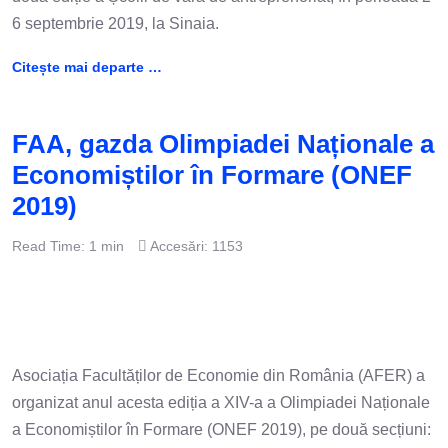
6 septembrie 2019, la Sinaia.
Citește mai departe …
FAA, gazda Olimpiadei Naționale a
Economiștilor în Formare (ONEF
2019)
Read Time: 1 min
Accesări: 1153
Asociația Facultăților de Economie din România (AFER) a
organizat anul acesta ediția a XIV-a a Olimpiadei Naționale
a Economiștilor în Formare (ONEF 2019), pe două secțiuni: