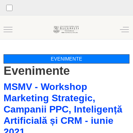
Mobile Menu Toggle
Off
EVENIMENTE
Evenimente
MSMV - Workshop
Marketing Strategic,
Campanii PPC, Inteligență
Artificială și CRM - iunie
2021