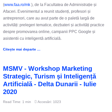
(
www.faa.ro/mk
), de la Facultatea de Administrație și
Afaceri. Evenimentul a reunit studenți, profesori și
antreprenori, care au avut parte de o paletă largă de
activități: prelegeri tematice, dezbateri și activități practice
despre promovarea online, campanii PPC Google și
asistentii cu inteligentă artificială.
Citește mai departe …
MSMV - Workshop Marketing
Strategic, Turism și Inteligență
Artificială - Delta Dunarii - Iulie
2020
Read Time: 1 min
Accesări: 1023