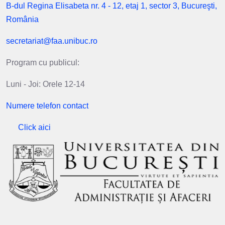
B-dul Regina Elisabeta nr. 4 - 12, etaj 1, sector 3, Bucureşti,
România
secretariat@faa.unibuc.ro
Program cu publicul:
Luni - Joi: Orele 12-14
Numere telefon contact
Click aici