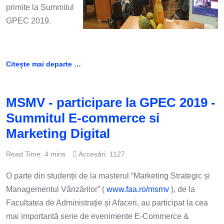
primite la Summitul
GPEC 2019.
Citește mai departe …
MSMV - participare la GPEC 2019 -
Summitul E-commerce si
Marketing Digital
Read Time: 4 mins
Accesări: 1127
O parte din studenții de la masterul “Marketing Strategic și
Managementul Vânzărilor” (
www.faa.ro/msmv
), de la
Facultatea de Administrație și Afaceri, au participat la cea
mai importantă serie de evenimente E-Commerce &