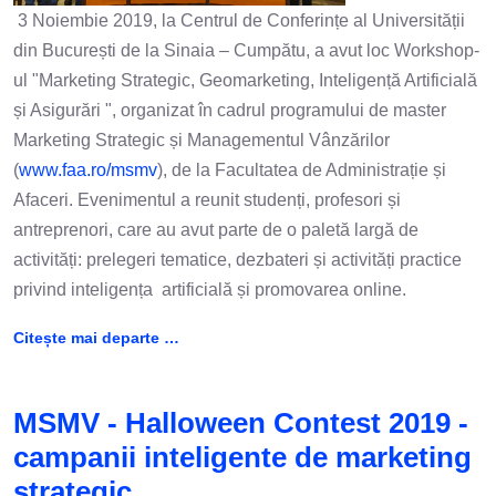
3 Noiembie 2019, la Centrul de Conferințe al Universității
din București de la Sinaia – Cumpătu, a avut loc Workshop-
ul "Marketing Strategic, Geomarketing, Inteligență Artificială
și Asigurări ", organizat în cadrul programului de master
Marketing Strategic și Managementul Vânzărilor
(
www.faa.ro/msmv
), de la Facultatea de Administrație și
Afaceri. Evenimentul a reunit studenți, profesori și
antreprenori, care au avut parte de o paletă largă de
activități: prelegeri tematice, dezbateri și activități practice
privind inteligența artificială și promovarea online.
Citește mai departe …
MSMV - Halloween Contest 2019 -
campanii inteligente de marketing
strategic