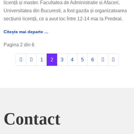
licență și master. Facultatea de Administratie si Afaceri,
Universitatea din Bucuresti, a fost gazda și organizatoarea
secțiunii licență, ce a avut loc între 12-14 mai la Predeal.
Citește mai departe …
Pagina 2 din 6
1
2
3
4
5
6
Contact