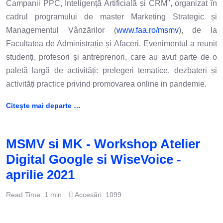
Campanii PPC, Inteligență Artificială și CRM", organizat în
cadrul programului de master Marketing Strategic și
Managementul Vânzărilor (
www.faa.ro/msmv
), de la
Facultatea de Administrație și Afaceri. Evenimentul a reunit
studenți, profesori și antreprenori, care au avut parte de o
paletă largă de activități: prelegeri tematice, dezbateri și
activități practice privind promovarea online in pandemie.
Citește mai departe …
MSMV si MK - Workshop Atelier
Digital Google si WiseVoice -
aprilie 2021
Read Time: 1 min
Accesări: 1099