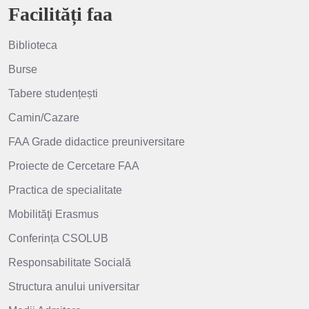
Facilități faa
Biblioteca
Burse
Tabere studențești
Camin/Cazare
FAA Grade didactice preuniversitare
Proiecte de Cercetare FAA
Practica de specialitate
Mobilităţi Erasmus
Conferința CSOLUB
Responsabilitate Socială
Structura anului universitar