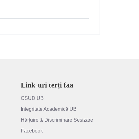
Link-uri terți faa
CSUD UB
Integritate Academică UB
Hărțuire & Discriminare Sesizare
Facebook