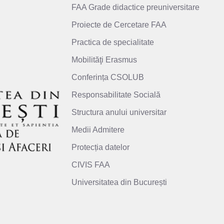
FAA Grade didactice preuniversitare
Proiecte de Cercetare FAA
Practica de specialitate
Mobilităţi Erasmus
Conferința CSOLUB
Responsabilitate Socială
Structura anului universitar
Medii Admitere
Protecția datelor
CIVIS FAA
Universitatea din București