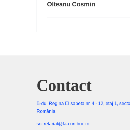
Olteanu Cosmin
Contact
B-dul Regina Elisabeta nr. 4 - 12, etaj 1, secto
România
secretariat@faa.unibuc.ro