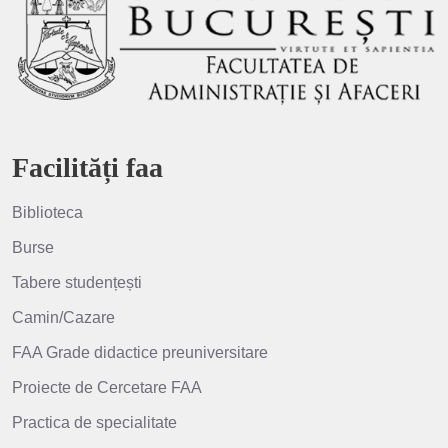
Facilități faa
Biblioteca
Burse
Tabere studențești
Camin/Cazare
FAA Grade didactice preuniversitare
Proiecte de Cercetare FAA
Practica de specialitate