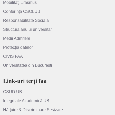
Mobilităţi Erasmus
Conferința CSOLUB
Responsabilitate Socială
Structura anului universitar
Medii Admitere
Protecția datelor
CIVIS FAA
Universitatea din București
Link-uri terți faa
CSUD UB
Integritate Academică UB
Hărțuire & Discriminare Sesizare