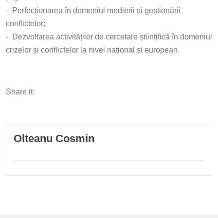
- Perfecționarea în domeniul medierii și gestionării
conflictelor;
- Dezvoltarea activităților de cercetare științifică în domeniul
crizelor și conflictelor la nivel național și european.
Share it:
Olteanu Cosmin