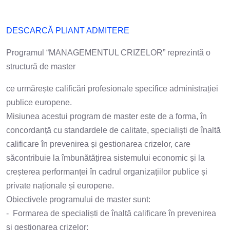
DESCARCĂ PLIANT ADMITERE
Programul “MANAGEMENTUL CRIZELOR” reprezintă o
structură de master
ce urmărește calificări profesionale specifice administrației
publice europene.
Misiunea acestui program de master este de a forma, în
concordanță cu standardele de calitate, specialiști de înaltă
calificare în prevenirea și gestionarea crizelor, care
săcontribuie la îmbunătățirea sistemului economic și la
creșterea performanței în cadrul organizațiilor publice și
private naționale și europene.
Obiectivele programului de master sunt:
- Formarea de specialiști de înaltă calificare în prevenirea
și gestionarea crizelor;