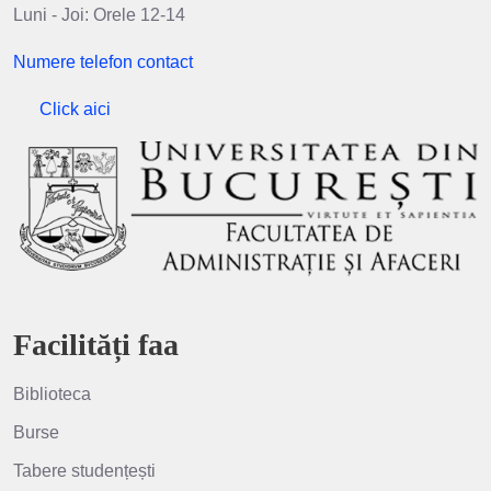
Luni - Joi: Orele 12-14
Numere telefon contact
Click aici
Facilități faa
Biblioteca
Burse
Tabere studențești