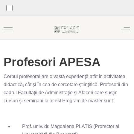
Mobile Menu Toggle
Off
Profesori APESA
Corpul profesoral are o vastă experienţă atât în activitatea
didactică, cât şi în cea de cercetare ştiinţifică. Profesorii din
cadrul Facultăţii de Administraţie şi Afaceri care susţin
cursuri şi seminarii la acest Program de master sunt:
Prof. univ. dr. Magdalena PLATIS (Prorector al