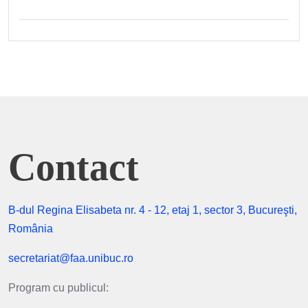
Contact
B-dul Regina Elisabeta nr. 4 - 12, etaj 1, sector 3, Bucureşti,
România
secretariat@faa.unibuc.ro
Program cu publicul: