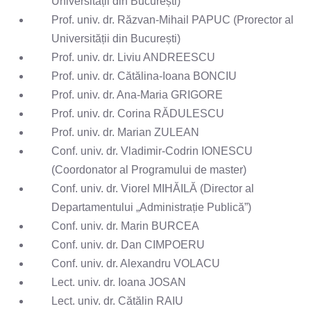
Universității din București)
Prof. univ. dr. Răzvan-Mihail PAPUC (Prorector al
Universității din București)
Prof. univ. dr. Liviu ANDREESCU
Prof. univ. dr. Cătălina-Ioana BONCIU
Prof. univ. dr. Ana-Maria GRIGORE
Prof. univ. dr. Corina RĂDULESCU
Prof. univ. dr. Marian ZULEAN
Conf. univ. dr. Vladimir-Codrin IONESCU
(Coordonator al Programului de master)
Conf. univ. dr. Viorel MIHĂILĂ (Director al
Departamentului „Administrație Publică”)
Conf. univ. dr. Marin BURCEA
Conf. univ. dr. Dan CIMPOERU
Conf. univ. dr. Alexandru VOLACU
Lect. univ. dr. Ioana JOSAN
Lect. univ. dr. Cătălin RAIU