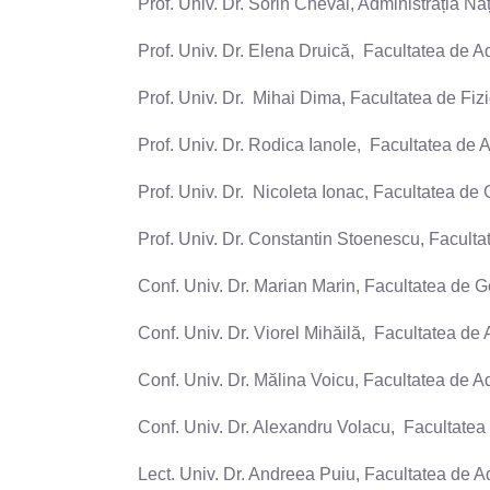
Prof. Univ. Dr. Sorin Cheval, Administrația N
Prof. Univ. Dr. Elena Druică, Facultatea de Ad
Prof. Univ. Dr.
Mihai Dima, Facultatea de Fiz
Prof. Univ. Dr. Rodica Ianole, Facultatea de A
Prof. Univ. Dr.
Nicoleta Ionac, Facultatea de 
Prof. Univ. Dr. Constantin Stoenescu, Faculta
Conf. Univ. Dr. Marian Marin, Facultatea de G
Conf. Univ. Dr. Viorel Mihăilă, Facultatea de A
Conf. Univ. Dr. Mălina Voicu, Facultatea de Ad
Conf. Univ. Dr. Alexandru Volacu, Facultatea 
Lect. Univ. Dr. Andreea Puiu, Facultatea de Ad