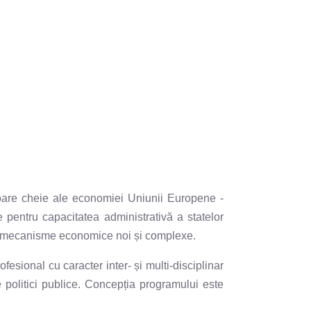
ectoare cheie ale economiei Uniunii Europene -
re pentru capacitatea administrativă a statelor
 și mecanisme economice noi și complexe.
esional cu caracter inter- și multi-disciplinar
 politici publice. Concepția programului este