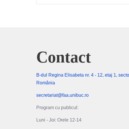
Contact
B-dul Regina Elisabeta nr. 4 - 12, etaj 1, secto
România
secretariat@faa.unibuc.ro
Program cu publicul:
Luni - Joi: Orele 12-14