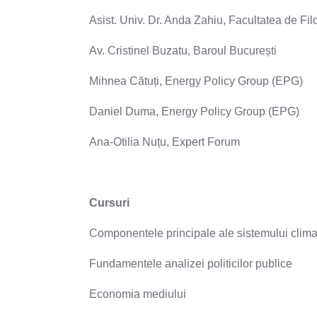
Asist. Univ. Dr. Anda Zahiu, Facultatea de Fil
Av. Cristinel Buzatu, Baroul București
Mihnea Cătuți, Energy Policy Group (EPG)
Daniel Duma, Energy Policy Group (EPG)
Ana-Otilia Nuțu, Expert Forum
Cursuri
Componentele principale ale sistemului clima
Fundamentele analizei politicilor publice
Economia mediului