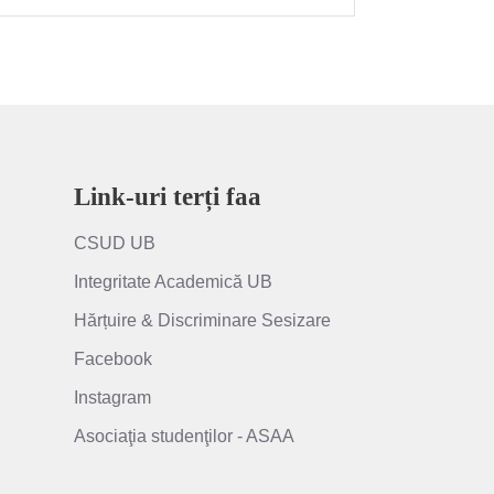
Link-uri terți faa
CSUD UB
Integritate Academică UB
Hărțuire & Discriminare Sesizare
Facebook
Instagram
Asociaţia studenţilor - ASAA