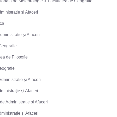
ațională de Meteorologie & Facultatea de Geografie
ministrație și Afaceri
ică
dministrație și Afaceri
Geografie
tea de Filosofie
eografie
dministrație și Afaceri
ministrație și Afaceri
de Administrație și Afaceri
ministrație și Afaceri