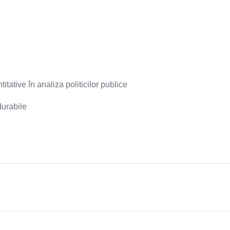
tative în analiza politicilor publice
durabile