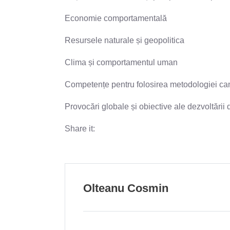
Economie comportamentală
Resursele naturale și geopolitica
Clima și comportamentul uman
Competențe pentru folosirea metodologiei canti
Provocări globale și obiective ale dezvoltării 
Share it:
Olteanu Cosmin