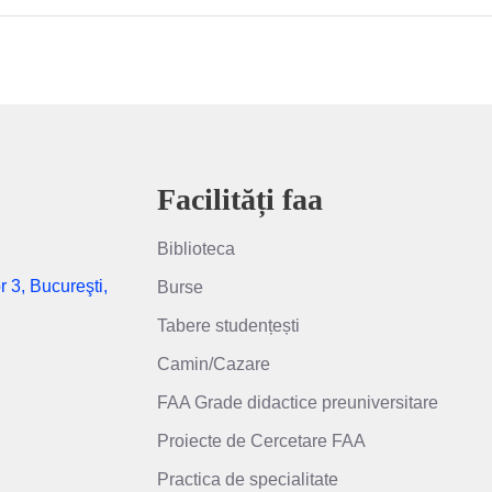
Facilități faa
Biblioteca
r 3, Bucureşti,
Burse
Tabere studențești
Camin/Cazare
FAA Grade didactice preuniversitare
Proiecte de Cercetare FAA
Practica de specialitate