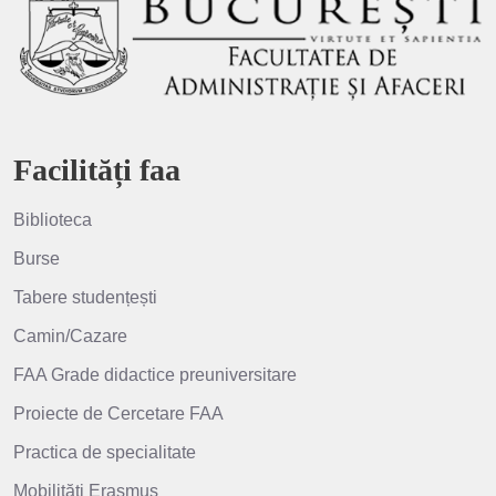
Facilități faa
Biblioteca
Burse
Tabere studențești
Camin/Cazare
FAA Grade didactice preuniversitare
Proiecte de Cercetare FAA
Practica de specialitate
Mobilităţi Erasmus