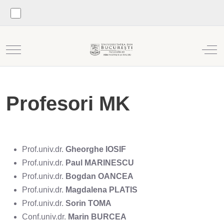
Mobile Menu Toggle
Off
Profesori MK
Prof.univ.dr.
Gheorghe IOSIF
Prof.univ.dr.
Paul MARINESCU
Prof.univ.dr.
Bogdan OANCEA
Prof.univ.dr.
Magdalena PLATIS
Prof.univ.dr.
Sorin TOMA
Conf.univ.dr.
Marin BURCEA