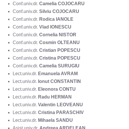
Conf.univ.dr.
Camelia COJOCARU
Conf.univ.dr.
Silviu COJOCARU
Conf.univ.dr.
Rodica IANOLE
Conf.univ.dr.
Vlad IONESCU
Conf.univ.dr.
Cornelia NISTOR
Conf.univ.dr.
Cosmin OLTEANU
Conf.univ.dr.
Cristian POPESCU
Conf.univ.dr.
Cristina POPESCU
Conf.univ.dr.
Camelia SURUGIU
Lect.univ.dr.
Emanuela AVRAM
Lect.univ.dr.
Ionut CONSTANTIN
Lect.univ.dr.
Eleonora CONTU
Lect.univ.dr.
Radu HERMAN
Lect.univ.dr.
Valentin LEOVEANU
Lect.univ.dr.
Cristina PARASCHIV
Lect.univ.dr.
Mihaela SANDU
Asist.univ.dr.
Andreea ARDELEAN