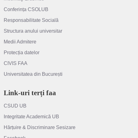
Conferința CSOLUB
Responsabilitate Socială
Structura anului universitar
Medii Admitere
Protecția datelor
CIVIS FAA
Universitatea din București
Link-uri terți faa
CSUD UB
Integritate Academică UB
Hărțuire & Discriminare Sesizare