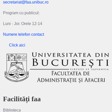
secretariat@faa.unibuc.ro
Program cu publicul:
Luni - Joi: Orele 12-14
Numere telefon contact
Click aici
Facilități faa
Biblioteca