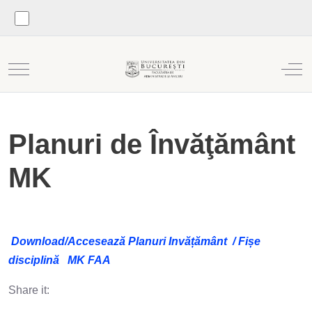
Mobile Menu Toggle
Off
Planuri de Învăţământ
MK
Download/Accesează Planuri Invățământ / Fișe
disciplină MK FAA
Share it: