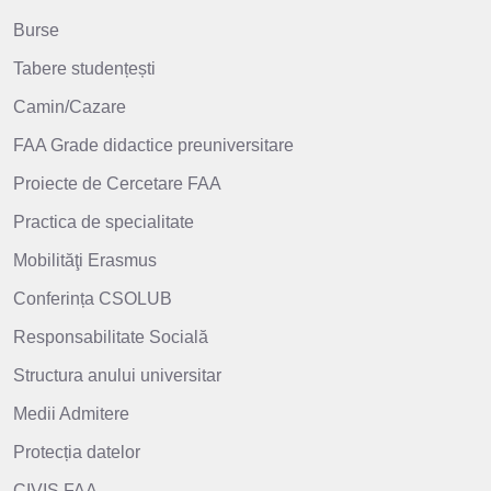
Burse
Tabere studențești
Camin/Cazare
FAA Grade didactice preuniversitare
Proiecte de Cercetare FAA
Practica de specialitate
Mobilităţi Erasmus
Conferința CSOLUB
Responsabilitate Socială
Structura anului universitar
Medii Admitere
Protecția datelor
CIVIS FAA