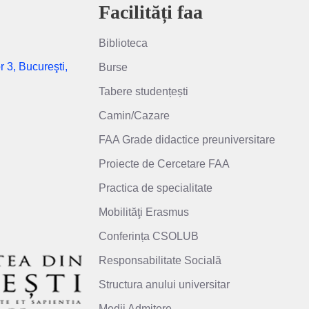
Facilități faa
Biblioteca
r 3, Bucureşti,
Burse
Tabere studențești
Camin/Cazare
FAA Grade didactice preuniversitare
Proiecte de Cercetare FAA
Practica de specialitate
Mobilităţi Erasmus
Conferința CSOLUB
Responsabilitate Socială
Structura anului universitar
Medii Admitere