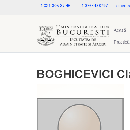
+4 021 305 37 46
+4 0764438797
secreta
Acasă
Practică
BOGHICEVICI Cl