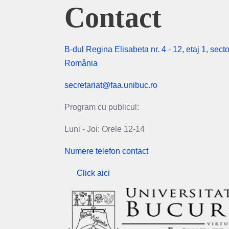
Contact
B-dul Regina Elisabeta nr. 4 - 12, etaj 1, secto
România
secretariat@faa.unibuc.ro
Program cu publicul:
Luni - Joi: Orele 12-14
Numere telefon contact
Click aici