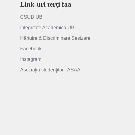
Link-uri terți faa
CSUD UB
Integritate Academică UB
Hărțuire & Discriminare Sesizare
Facebook
Instagram
Asociaţia studenţilor - ASAA