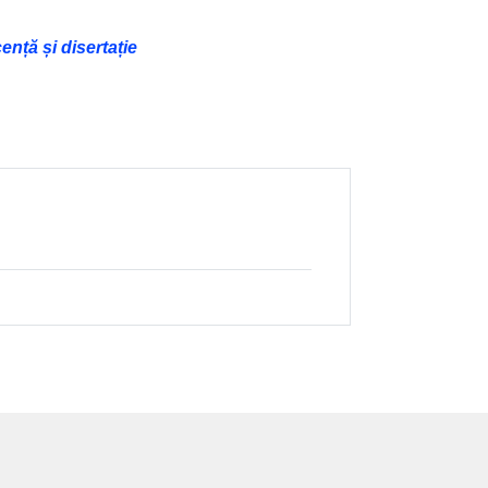
nță și disertație