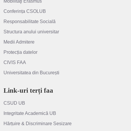
Mobilităţi Erasmus
Conferința CSOLUB
Responsabilitate Socială
Structura anului universitar
Medii Admitere
Protecția datelor
CIVIS FAA
Universitatea din București
Link-uri terți faa
CSUD UB
Integritate Academică UB
Hărțuire & Discriminare Sesizare