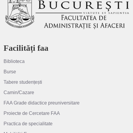
Facilități faa
Biblioteca
Burse
Tabere studențești
Camin/Cazare
FAA Grade didactice preuniversitare
Proiecte de Cercetare FAA
Practica de specialitate