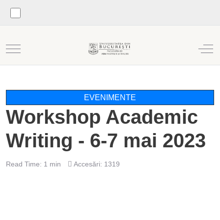
Mobile Menu Toggle
Off
EVENIMENTE
Workshop Academic
Writing - 6-7 mai 2023
Read Time: 1 min
Accesări: 1319