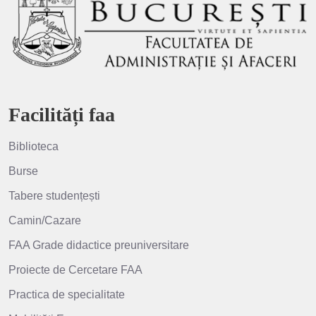
Facilități faa
Biblioteca
Burse
Tabere studențești
Camin/Cazare
FAA Grade didactice preuniversitare
Proiecte de Cercetare FAA
Practica de specialitate