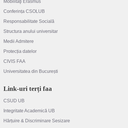
Mobilităţi Erasmus
Conferința CSOLUB
Responsabilitate Socială
Structura anului universitar
Medii Admitere
Protecția datelor
CIVIS FAA
Universitatea din București
Link-uri terți faa
CSUD UB
Integritate Academică UB
Hărțuire & Discriminare Sesizare