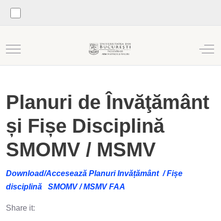
Mobile Menu Toggle
Off
Planuri de Învăţământ
și Fișe Disciplină
SMOMV / MSMV
Download/Accesează Planuri Invățământ / Fișe
disciplină SMOMV / MSMV FAA
Share it: