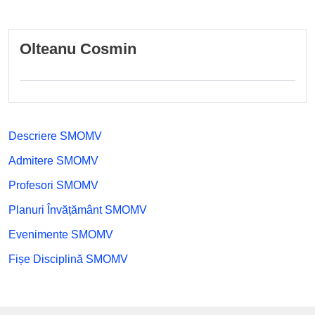
Olteanu Cosmin
Descriere SMOMV
Admitere SMOMV
Profesori SMOMV
Planuri Învățământ SMOMV
Evenimente SMOMV
Fișe Disciplină SMOMV