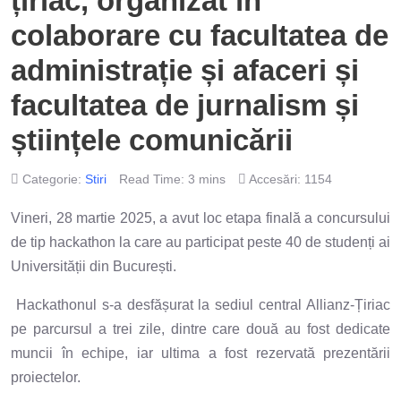
țiriac, organizat în
colaborare cu facultatea de
administrație și afaceri și
facultatea de jurnalism și
științele comunicării
Categorie:
Stiri
Read Time: 3 mins
Accesări: 1154
Vineri, 28 martie 2025, a avut loc etapa finală a concursului
de tip hackathon la care au participat peste 40 de studenți ai
Universității din București.
Hackathonul s-a desfășurat la sediul central Allianz-Țiriac
pe parcursul a trei zile, dintre care două au fost dedicate
muncii în echipe, iar ultima a fost rezervată prezentării
proiectelor.