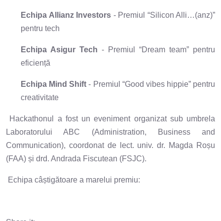
Echipa Allianz Investors
- Premiul “Silicon Alli…(anz)”
pentru tech
Echipa Asigur Tech
- Premiul “Dream team” pentru
eficiență
Echipa Mind Shift
- Premiul “Good vibes hippie” pentru
creativitate
Hackathonul a fost un eveniment organizat sub umbrela
Laboratorului ABC (Administration, Business and
Communication), coordonat de lect. univ. dr. Magda Roșu
(FAA) și drd. Andrada Fiscutean (FSJC).
Echipa câștigătoare a marelui premiu: