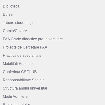
Biblioteca
Burse
Tabere studențești
Camin/Cazare
FAA Grade didactice preuniversitare
Proiecte de Cercetare FAA
Practica de specialitate
Mobilităţi Erasmus
Conferința CSOLUB
Responsabilitate Socială
Structura anului universitar
Medii Admitere
Protecția datelor