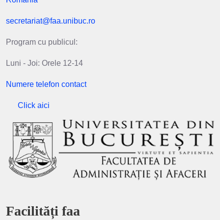
secretariat@faa.unibuc.ro
Program cu publicul:
Luni - Joi: Orele 12-14
Numere telefon contact
Click aici
Facilități faa