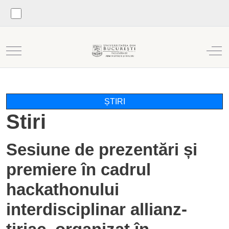
Mobile Menu Toggle
Off
ȘTIRI
Stiri
Sesiune de prezentări și
premiere în cadrul
hackathonului
interdisciplinar allianz-