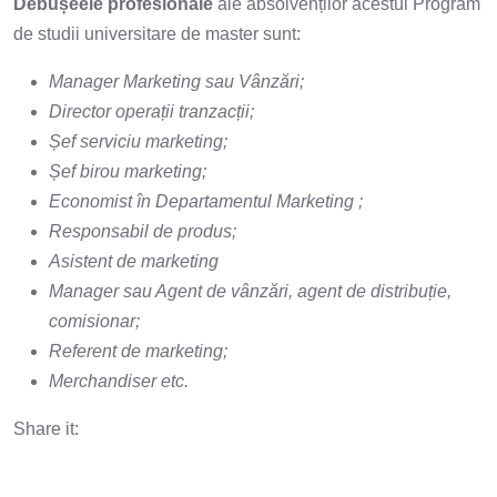
Debușeele profesionale
ale absolvenților acestui Program
de studii universitare de master sunt:
Manager Marketing sau Vânzări;
Director operații tranzacții;
Șef serviciu marketing;
Șef birou marketing;
Economist în Departamentul Marketing ;
Responsabil de produs;
Asistent de marketing
Manager sau Agent de vânzări, agent de distribuție,
comisionar;
Referent de marketing;
Merchandiser etc.
Share it: