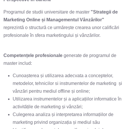
Programul de studii universitare de master
"Strategii de
Marketing Online și Managementul Vânzărilor"
reprezintă o structură ce urmărește crearea unor calificări
profesionale în sfera marketingului și vânzărilor.
Competen
ț
ele profesionale
generate de programul de
master includ:
Cunoașterea și utilizarea adecvata a conceptelor,
metodelor, tehnicilor si instrumentelor de marketing și
vânzări pentru mediul offline și online;
Utilizarea instrumentelor și a aplicațiilor informatice în
activitățile de marketing și vânzări;
Culegerea analiza și interpretarea informațiilor de
marketing privind organizația și mediul său