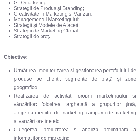
GEOmarketing;
Strategii de Produs și Branding;
Creativitate în Marketing și Vânzări;
Managementul Marketingului;
Strategii și Modele de Afaceri;
Strategii de Marketing Global;
Strategii de preț.
Obiective:
Urmărirea, monitorizarea și gestionarea portofoliului de
produse pe clienți, segmente de piață și zone
geografice
Realizarea de activități proprii marketingului și
vânzărilor: folosirea targhetată a grupurilor țintă,
alegerea mediilor de marketing, campanii de marketing
și vânzări on-line etc.
Culegerea, prelucrarea și analiza preliminară a
informațiilor de marketing