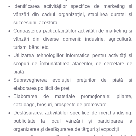
Identificarea activităților specifice de marketing și
vânzări din cadrul organizației, stabilirea duratei și
succesiunii acestora
Cunoașterea particularităților activității de marketing și
vânzări din diverse domenii: industrie, agricultură,
turism, bănci etc.
Utilizarea tehnologiilor informatice pentru activități și
scopuri de îmbunătățirea afacerilor, de cercetare de
piață
Supravegherea evoluției prețurilor de piață și
elaborarea politicii de preț
Elaborarea de materiale promoționale: pliante,
cataloage, broșuri, prospecte de promovare
Desfășurarea activităților specifice de merchandising,
publicitate la locul vânzării şi participarea la
organizarea și desfășurarea de târguri și expoziții