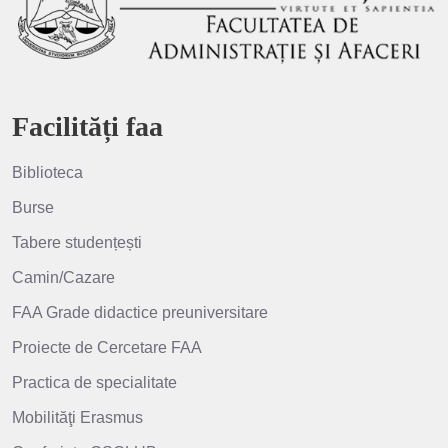
Facilități faa
Biblioteca
Burse
Tabere studențești
Camin/Cazare
FAA Grade didactice preuniversitare
Proiecte de Cercetare FAA
Practica de specialitate
Mobilităţi Erasmus