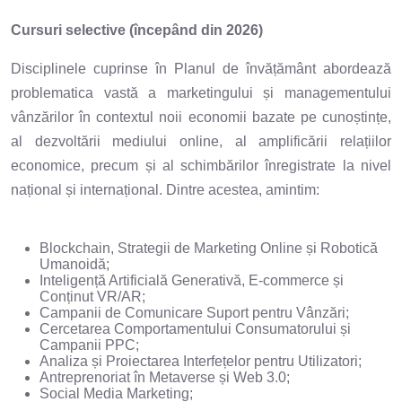
Cursuri selective (începând din 2026)
Disciplinele cuprinse în Planul de învățământ abordează
problematica vastă a marketingului și managementului
vânzărilor în contextul noii economii bazate pe cunoștințe,
al dezvoltării mediului online, al amplificării relațiilor
economice, precum și al schimbărilor înregistrate la nivel
național și internațional. Dintre acestea, amintim:
Blockchain, Strategii de Marketing Online și Robotică
Umanoidă;
Inteligență Artificială Generativă, E-commerce și
Conținut VR/AR;
Campanii de Comunicare Suport pentru Vânzări;
Cercetarea Comportamentului Consumatorului și
Campanii PPC;
Analiza și Proiectarea Interfețelor pentru Utilizatori;
Antreprenoriat în Metaverse și Web 3.0;
Social Media Marketing;