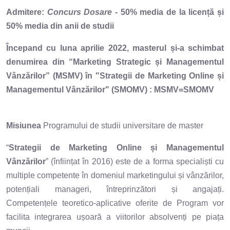
Admitere:
Concurs Dosare
- 50% media de la licență și
50% media din anii de studii
Începand cu luna aprilie 2022, masterul și-a schimbat
denumirea din “Marketing Strategic și Managementul
Vânzărilor” (MSMV) în "Strategii de Marketing Online și
Managementul Vânzărilor" (SMOMV) : MSMV=SMOMV
Misiunea
Programului de studii universitare de master
“
Strategii de Marketing Online și Managementul
Vânzărilor
” (înființat în 2016) este de a forma specialiști cu
multiple competente în domeniul marketingului și vânzărilor,
potențiali manageri, întreprinzători și angajați.
Competențele teoretico-aplicative oferite de Program vor
facilita integrarea ușoară a viitorilor absolvenți pe piața