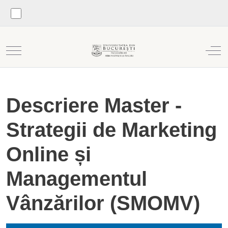
Mobile Menu Toggle
Off
Descriere Master -
Strategii de Marketing
Online și
Managementul
Vânzărilor (SMOMV)