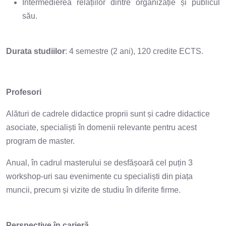
Intermedierea relațiilor dintre organizație și publicul
său.
Durata studiilor
: 4 semestre (2 ani), 120 credite ECTS.
Profesori
Alături de cadrele didactice proprii sunt și cadre didactice
asociate, specialiști în domenii relevante pentru acest
program de master.
Anual, în cadrul masterului se desfășoară cel puțin 3
workshop-uri sau evenimente cu specialiști din piața
muncii, precum și vizite de studiu în diferite firme.
Perspective în carieră