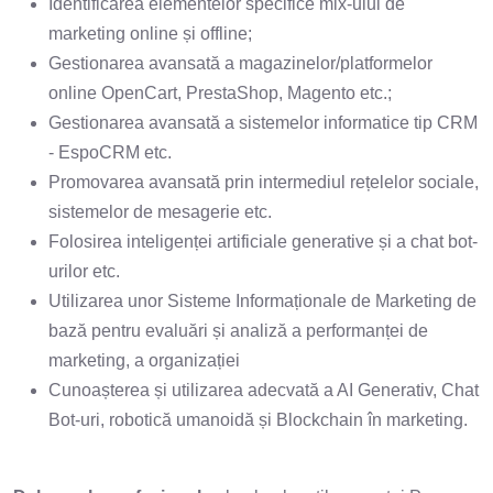
Identificarea elementelor specifice mix-ului de
marketing online și offline;
Gestionarea avansată a magazinelor/platformelor
online OpenCart, PrestaShop, Magento etc.;
Gestionarea avansată a sistemelor informatice tip CRM
- EspoCRM etc.
Promovarea avansată prin intermediul rețelelor sociale,
sistemelor de mesagerie etc.
Folosirea inteligenței artificiale generative și a chat bot-
urilor etc.
Utilizarea unor Sisteme Informaționale de Marketing de
bază pentru evaluări și analiză a performanței de
marketing, a organizației
Cunoașterea și utilizarea adecvată a AI Generativ, Chat
Bot-uri, robotică umanoidă și Blockchain în marketing.