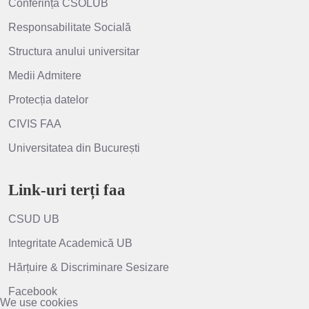
Conferința CSOLUB
Responsabilitate Socială
Structura anului universitar
Medii Admitere
Protecția datelor
CIVIS FAA
Universitatea din București
Link-uri terți faa
CSUD UB
Integritate Academică UB
Hărțuire & Discriminare Sesizare
Facebook
We use cookies