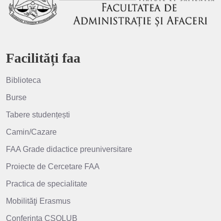
Facilități faa
Biblioteca
Burse
Tabere studențești
Camin/Cazare
FAA Grade didactice preuniversitare
Proiecte de Cercetare FAA
Practica de specialitate
Mobilităţi Erasmus
Conferința CSOLUB