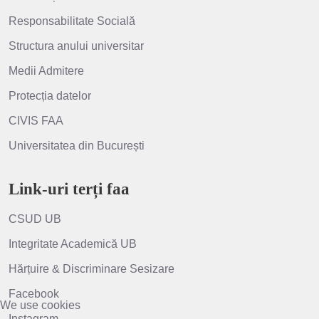
Responsabilitate Socială
Structura anului universitar
Medii Admitere
Protecția datelor
CIVIS FAA
Universitatea din București
Link-uri terți faa
CSUD UB
Integritate Academică UB
Hărțuire & Discriminare Sesizare
Facebook
We use cookies
Instagram