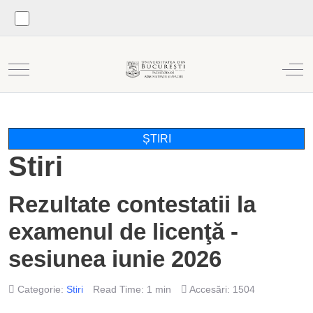
Mobile Menu Toggle
Off
ȘTIRI
Stiri
Rezultate contestatii la
examenul de licenţă -
sesiunea iunie 2026
Categorie:
Stiri
Read Time: 1 min
Accesări: 1504