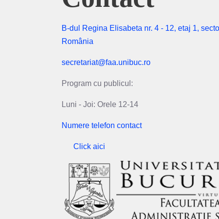
B-dul Regina Elisabeta nr. 4 - 12, etaj 1, secto
România
secretariat@faa.unibuc.ro
Program cu publicul:
Luni - Joi: Orele 12-14
Numere telefon contact
Click aici