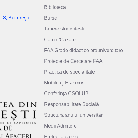
Biblioteca
r 3, Bucureşti,
Burse
Tabere studențești
Camin/Cazare
FAA Grade didactice preuniversitare
Proiecte de Cercetare FAA
Practica de specialitate
Mobilităţi Erasmus
Conferința CSOLUB
Responsabilitate Socială
Structura anului universitar
Medii Admitere
Protecția datelor